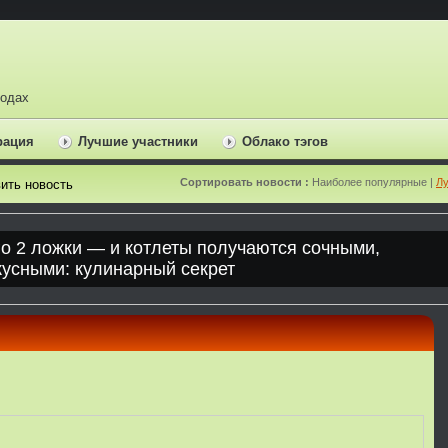
ходах
рация
Лучшие участники
Облако тэгов
Сортировать новости :
Наиболее популярные |
Лу
ить новость