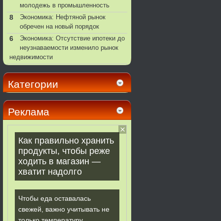
молодежь в промышленность
8
Экономика: Нефтяной рынок
обречен на новый порядок
6
Экономика: Отсутствие ипотеки до
неузнаваемости изменило рынок
недвижимости
Категории
Реклама