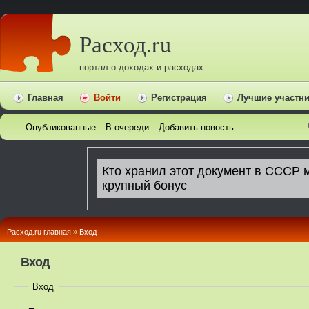
Расход.ru
портал о доходах и расходах
Главная
Войти
Регистрация
Лучшие участн
Опубликованные
В очереди
Добавить новость
Расход.ru главная
»
Вход
Вход
Вход