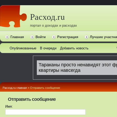
Расход.ru
портал о доходах и расходах
Главная
Войти
Регистрация
Лучшие участн
Опубликованные
В очереди
Добавить новость
Расход.ru главная
» Отправить сообщение
Отправить сообщение
Имя: