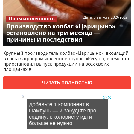
Дата:
5 августа 2026 года
Промышленность
Производство колбас «Царицыно»
остановлено на три месяца —
причины и последствия
Крупный производитель колбас «Царицыно», входящий
в состав агропромышленной группы «Ресурс», временно
приостановил выпуск продукции на всех своих
площадках в
ЧИТАТЬ ПОЛНОСТЬЮ