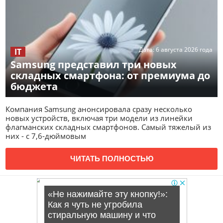
Дата:
6 августа 2026 года
IT
Samsung представил три новых
складных смартфона: от премиума до
бюджета
Компания Samsung анонсировала сразу несколько
новых устройств, включая три модели из линейки
флагманских складных смартфонов. Самый тяжелый из
них - с 7,6-дюймовым
ЧИТАТЬ ПОЛНОСТЬЮ