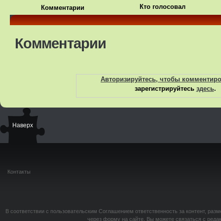
Кто голосовал
Комментарии
Комментарии
Авторизируйтесь, чтобы комментир
зарегистрируйтесь
здесь
.
Наверх
Контакты
В соответствии с пользовательским Соглашением ответственность за контент, разм
через форму на сайте. Вы можете связаться с реда