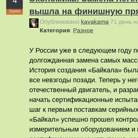
4
вышла на финишную пр
Оцени
Опубликовано
kavakama
71 день 
Категория
:
Pазное
У России уже в следующем году п
долгожданная замена самых масс
История создания «Байкала» была
все невзгоды позади. Теперь у не
отечественный двигатель, и разра
начать сертификационные испыта
шаг к первым поставкам серийных
«Байкал» успешно прошел контро
измерительным оборудованием и г