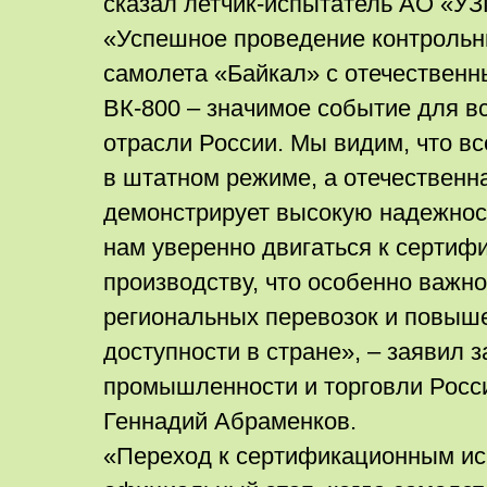
сказал летчик-испытатель АО «УЗ
«Успешное проведение контрольн
самолета «Байкал» с отечествен
ВК-800 – значимое событие для в
отрасли России. Мы видим, что в
в штатном режиме, а отечественн
демонстрирует высокую надежност
нам уверенно двигаться к сертиф
производству, что особенно важно
региональных перевозок и повыш
доступности в стране», – заявил 
промышленности и торговли Росс
Геннадий Абраменков.
«Переход к сертификационным ис