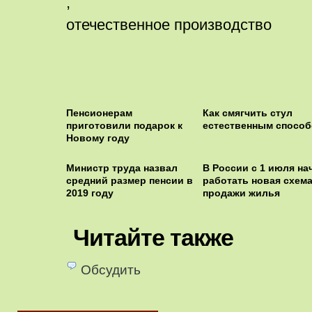
,
отечественное производство
Пенсионерам
Как смягчить стул
приготовили подарок к
естественным спосо
Новому году
Министр труда назвал
В России с 1 июля на
средний размер пенсии в
работать новая схем
2019 году‍
продажи жилья
Читайте также
Обсудить