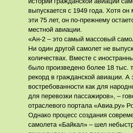
истории гражданской авиации сам
выпускается с 1949 года. Хотя он
эти 75 лет, он по-прежнему остае
местной авиации.
«Ан-2 – это самый массовый самол
Ни один другой самолет не выпуск
количествах. Вместе с иностран
было произведено более 18 тыс. 
рекорд в гражданской авиации. А э
востребованности как для народно
для перевозки пассажиров», – гов
отраслевого портала «Авиа.ру» Р
Однако процесс создания соврем
самолета «Байкал» – шел небыстр