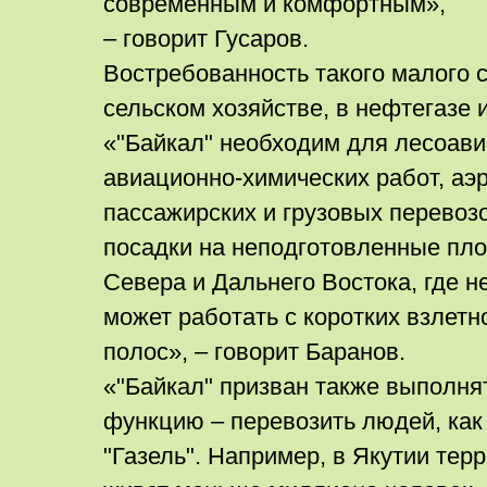
современным и комфортным»,
– говорит Гусаров.
Востребованность такого малого 
сельском хозяйстве, в нефтегазе 
«"Байкал" необходим для лесоав
авиационно-химических работ, аэ
пассажирских и грузовых перевоз
посадки на неподготовленные пл
Севера и Дальнего Востока, где н
может работать с коротких взлет
полос», – говорит Баранов.
«"Байкал" призван также выполня
функцию – перевозить людей, ка
"Газель". Например, в Якутии тер