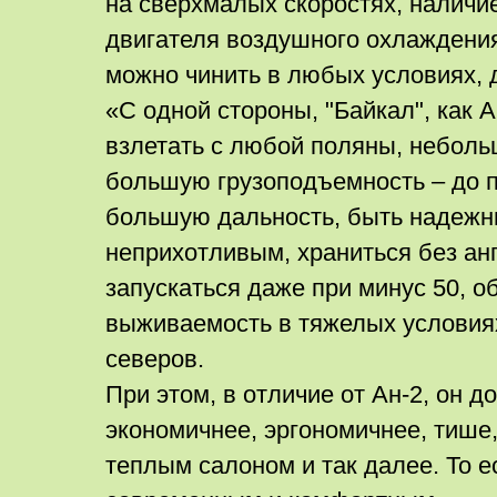
на сверхмалых скоростях, наличи
двигателя воздушного охлаждения
можно чинить в любых условиях, 
«С одной стороны, "Байкал", как 
взлетать с любой поляны, неболь
большую грузоподъемность – до п
большую дальность, быть надеж
неприхотливым, храниться без анг
запускаться даже при минус 50, о
выживаемость в тяжелых условия
северов.
При этом, в отличие от Ан-2, он 
экономичнее, эргономичнее, тише
теплым салоном и так далее. То е