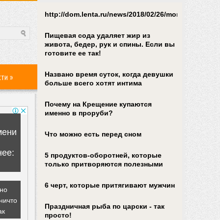
http://dom.lenta.ru/news/2018/02/26/mortgagestats/
Пищевая сода удаляет жир из
живота, бедер, рук и спины. Если вы
готовите ее так!
Названо время суток, когда девушки
сти
»
больше всего хотят интима
Почему на Крещение купаются
именно в проруби?
Что можно есть перед сном
5 продуктов-оборотней, которые
только притворяются полезными
6 черт, которые притягивают мужчин
Праздничная рыба по царски - так
просто!