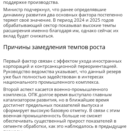
поддержке производства.
Министр подчеркнул, что ранее определявшие
динамику развития два основных фактора постепенно
теряют своё значение. В период 2024 и 2025 годов
обрабатывающий сектор показывал высокие темпы
расширения именно благодаря им, однако сейчас их
вклад будет снижаться.
Причины замедления темпов роста
Первый фактор связан с эффектом ухода иностранных
корпораций и контрсанкционной переориентацией.
Руководство ведомства указывает, что данный резерв
уже был полностью задействован в интересах
национального промышленного комплекса.
Второй аспект касается военно-промышленного
комплекса. ОПК долгое время выступало главным
катализатором развития, но в ближайшее время
достигнет предельных показателей выпуска и
сформирует высокую базовую отметку. В связи с этим
военная промышленность больше не сможет
обеспечивать существенный прирост показателей в
сегменте обработки, как это наблюдалось в предыдущие