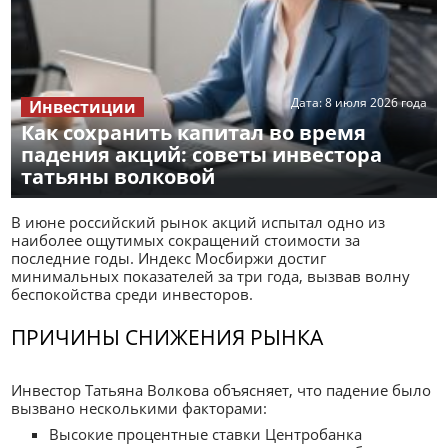
Дата:
8 июля 2026 года
Инвестиции
Как сохранить капитал во время
падения акций: советы инвестора
татьяны волковой
В июне российский рынок акций испытал одно из
наиболее ощутимых сокращений стоимости за
последние годы. Индекс Мосбиржи достиг
минимальных показателей за три года, вызвав волну
беспокойства среди инвесторов.
ПРИЧИНЫ СНИЖЕНИЯ РЫНКА
Инвестор Татьяна Волкова объясняет, что падение было
вызвано несколькими факторами:
Высокие процентные ставки Центробанка