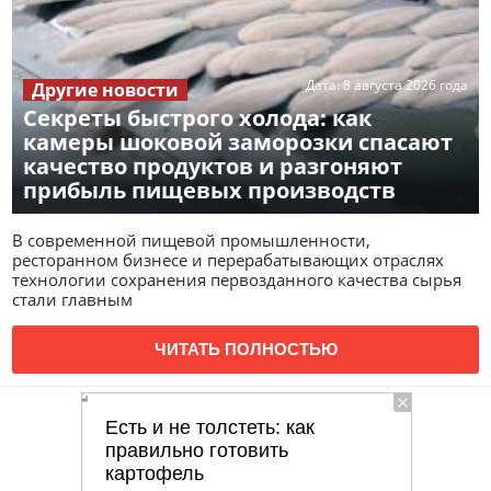
Дата:
8 августа 2026 года
Другие новости
Секреты быстрого холода: как
камеры шоковой заморозки спасают
качество продуктов и разгоняют
прибыль пищевых производств
В современной пищевой промышленности,
ресторанном бизнесе и перерабатывающих отраслях
технологии сохранения первозданного качества сырья
стали главным
ЧИТАТЬ ПОЛНОСТЬЮ