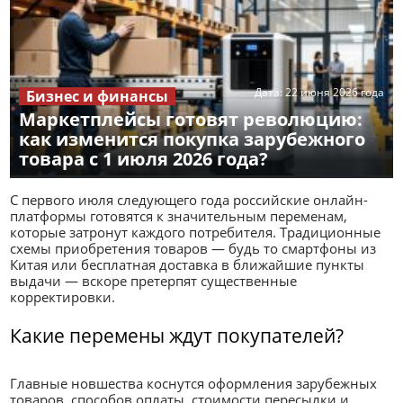
Дата:
22 июня 2026 года
Бизнес и финансы
Маркетплейсы готовят революцию:
как изменится покупка зарубежного
товара с 1 июля 2026 года?
С первого июля следующего года российские онлайн-
платформы готовятся к значительным переменам,
которые затронут каждого потребителя. Традиционные
схемы приобретения товаров — будь то смартфоны из
Китая или бесплатная доставка в ближайшие пункты
выдачи — вскоре претерпят существенные
корректировки.
Какие перемены ждут покупателей?
Главные новшества коснутся оформления зарубежных
товаров, способов оплаты, стоимости пересылки и