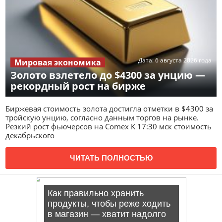
Дата:
6 августа 2026 года
Мировая экономика
Золото взлетело до $4300 за унцию —
рекордный рост на бирже
Биржевая стоимость золота достигла отметки в $4300 за
тройскую унцию, согласно данным торгов на рынке.
Резкий рост фьючерсов на Comex К 17:30 мск стоимость
декабрьского
ЧИТАТЬ ПОЛНОСТЬЮ