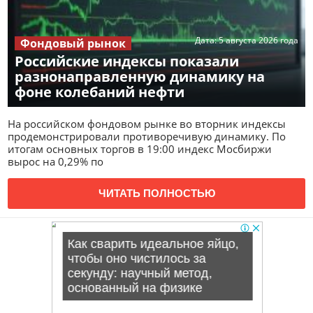
Дата:
5 августа 2026 года
Фондовый рынок
Российские индексы показали
разнонаправленную динамику на
фоне колебаний нефти
На российском фондовом рынке во вторник индексы
продемонстрировали противоречивую динамику. По
итогам основных торгов в 19:00 индекс Мосбиржи
вырос на 0,29% по
ЧИТАТЬ ПОЛНОСТЬЮ