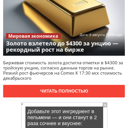
Дата:
6 августа 2026 года
Мировая экономика
Золото взлетело до $4300 за унцию —
рекордный рост на бирже
Биржевая стоимость золота достигла отметки в $4300 за
тройскую унцию, согласно данным торгов на рынке.
Резкий рост фьючерсов на Comex К 17:30 мск стоимость
декабрьского
ЧИТАТЬ ПОЛНОСТЬЮ