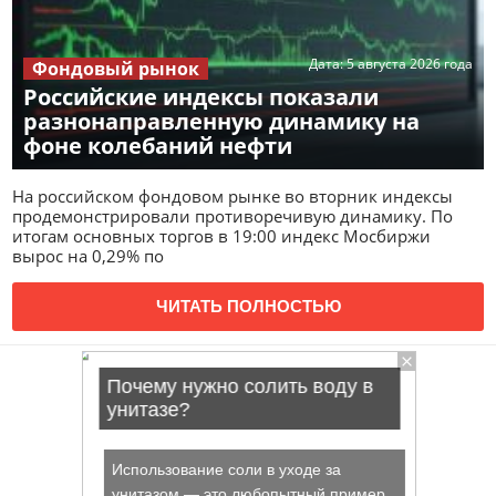
Дата:
5 августа 2026 года
Фондовый рынок
Российские индексы показали
разнонаправленную динамику на
фоне колебаний нефти
На российском фондовом рынке во вторник индексы
продемонстрировали противоречивую динамику. По
итогам основных торгов в 19:00 индекс Мосбиржи
вырос на 0,29% по
ЧИТАТЬ ПОЛНОСТЬЮ