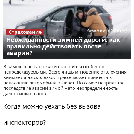
Дата:
9 июня 2026 года
Страхование
Неожиданности зимней дороги: как
правильно действовать после
аварии?
В зимнюю пору поездки становятся особенно
непредсказуемыми. Всего лишь мгновение отвлечения
внимания на скользкой трассе может привести к
попаданию автомобиля в кювет. Но самое неприятное
последствие аварий зимой – это неопределенность
дальнейших шагов.
Когда можно уехать без вызова
инспекторов?