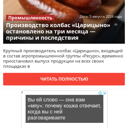
Дата:
5 августа 2026 года
Промышленность
Производство колбас «Царицыно»
остановлено на три месяца —
причины и последствия
Крупный производитель колбас «Царицыно», входящий
в состав агропромышленной группы «Ресурс», временно
приостановил выпуск продукции на всех своих
площадках в
ЧИТАТЬ ПОЛНОСТЬЮ