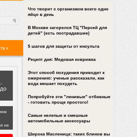
Что творит с организмом всего одно
яйцо в день
В Москве загорелся ТЦ "Персей для
детей" (есть пострадавшие)
5 шагов для защиты от инсульта
сти
»
Рецепт дня: Медовая коврижка
Этот способ похудения приводит к
ожирению: ученые рассказали, как
вода мешает похудеть
Попробуйте эти "ленивые" отбивные
- готовить проще простого!
Самые нелепые и смешные
автомобильные аксессуары
Широка Масленица: таких блинов вы