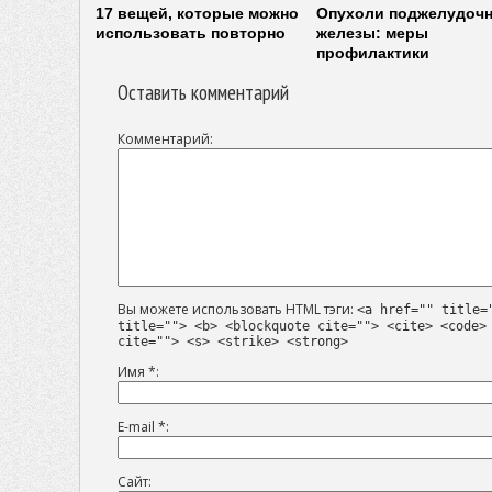
17 вещей, которые можно
Опухоли поджелудоч
использовать повторно
железы: меры
профилактики
Оставить комментарий
Комментарий
Вы можете использовать HTML тэги:
<a href="" title=
title=""> <b> <blockquote cite=""> <cite> <code>
cite=""> <s> <strike> <strong>
Имя
*
E-mail
*
Сайт