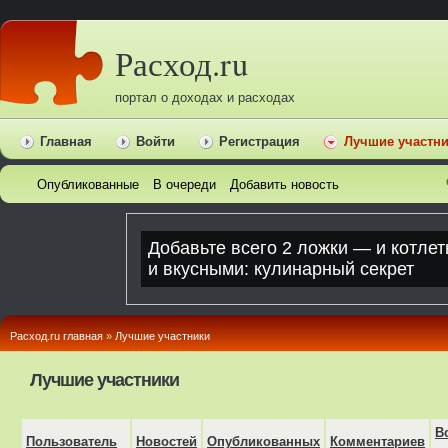
Расход.ru
портал о доходах и расходах
Главная
Войти
Регистрация
Лучшие участн
Опубликованные
В очереди
Добавить новость
Расход.ru главная
»
Лучшие участники
Лучшие участники
В
Пользователь
Новостей
Опубликованных
Комментариев