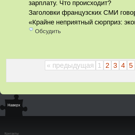
зарплату. Что происходит?
Заголовки французских СМИ говор
«Крайне неприятный сюрприз: эк
Обсудить
« предыдущая
1
2
3
4
5
Наверх
Контакты