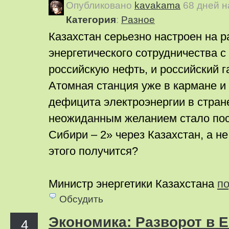
Опубликовано
kavakama
68 дней 
Категория
:
Pазное
Казахстан серьезно настроен на 
энергетического сотрудничества с
российскую нефть, и российский г
Атомная станция уже в кармане и
дефицита электроэнергии в стран
неожиданным желанием стало пос
Сибири – 2» через Казахстан, а н
этого получится?
Министр энергетики Казахстана
п
Обсудить
Экономика: Разворот в 
4