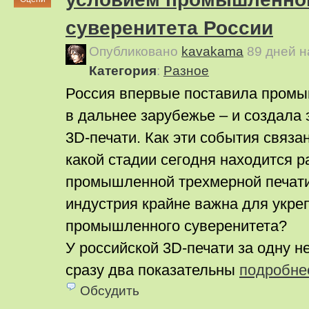
суверенитета России
Опубликовано
kavakama
89 дней 
Категория
:
Pазное
Россия впервые поставила пром
в дальнее зарубежье – и создала
3D-печати. Как эти события связан
какой стадии сегодня находится р
промышленной трехмерной печати
индустрия крайне важна для укре
промышленного суверенитета?
У российской 3D-печати за одну 
сразу два показательны
подробне
Обсудить