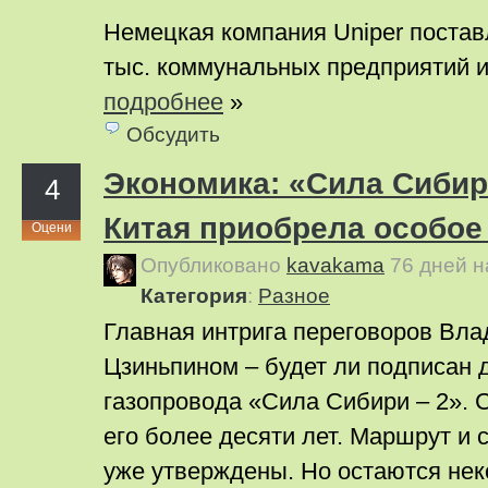
Немецкая компания Uniper поставл
тыс. коммунальных предприятий
подробнее
»
Обсудить
Экономика: «Сила Сибир
4
Китая приобрела особое
Оцени
Опубликовано
kavakama
76 дней 
Категория
:
Pазное
Главная интрига переговоров Вла
Цзиньпином – будет ли подписан 
газопровода «Сила Сибири – 2».
его более десяти лет. Маршрут и 
уже утверждены. Но остаются не