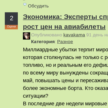
Обсудить
Экономика: Эксперты с
2
рост цен на авиабилеты
Оцени
Опубликовано
kavakama
91 день 
Категория
:
Pазное
Миллиардные убытки терпит миро
которая столкнулась не только с 
топливо, но и реальным его дефи
по всему миру вынуждены сокращ
май, повышать цены и пересажив
более экономные борта. Кто оказ
ситуации?
В последние две недели мировые