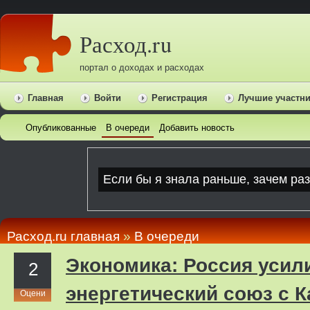
Расход.ru
портал о доходах и расходах
Главная
Войти
Регистрация
Лучшие участн
Опубликованные
В очереди
Добавить новость
Расход.ru главная
»
В очереди
Экономика: Россия усил
2
энергетический союз с 
Оцени