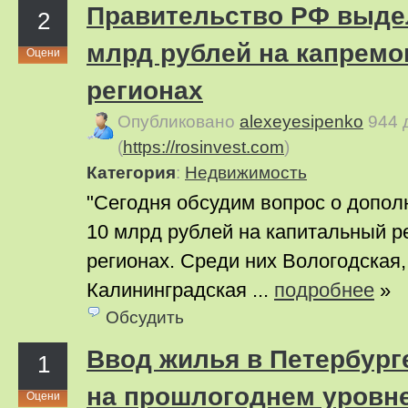
Правительство РФ выде
2
млрд рублей на капремо
Оцени
регионах
Опубликовано
alexeyesipenko
944 
(
https://rosinvest.com
)
Категория
:
Недвижимость
"Сегодня обсудим вопрос о допо
10 млрд рублей на капитальный р
регионах. Среди них Вологодская
Калининградская ...
подробнее
»
Обсудить
Ввод жилья в Петербург
1
на прошлогоднем уровн
Оцени