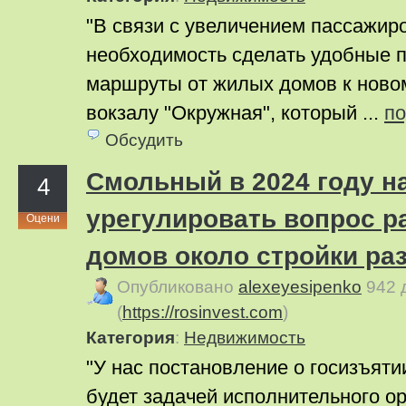
"В связи с увеличением пассажир
необходимость сделать удобные
маршруты от жилых домов к ново
вокзалу "Окружная", который ...
п
Обсудить
Смольный в 2024 году н
4
урегулировать вопрос р
Оцени
домов около стройки ра
Опубликовано
alexeyesipenko
942 
(
https://rosinvest.com
)
Категория
:
Недвижимость
"У нас постановление о госизъяти
будет задачей исполнительного о