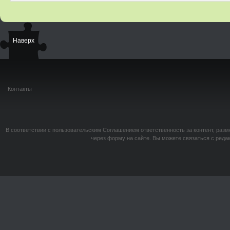
Наверх
Контакты
В соответствии с пользовательским Соглашением ответственность за контент, разм
через форму на сайте. Вы можете связаться с реда