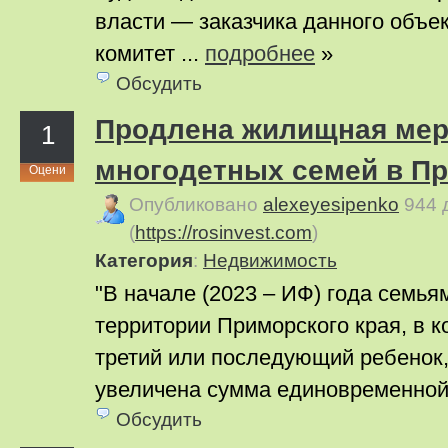
власти — заказчика данного объек
комитет ...
подробнее
»
Обсудить
Продлена жилищная мер
1
многодетных семей в П
Оцени
Опубликовано
alexeyesipenko
944 
(
https://rosinvest.com
)
Категория
:
Недвижимость
"В начале (2023 – ИФ) года семь
территории Приморского края, в 
третий или последующий ребенок
увеличена сумма единовременной 
Обсудить