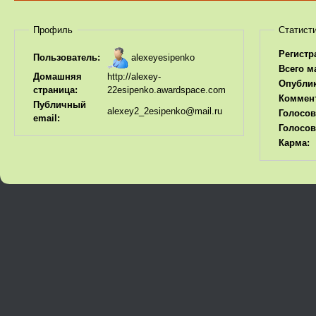
Профиль
Статист
Регистр
alexeyesipenko
Пользователь:
Всего м
Домашняя
http://alexey-
Опубли
страница:
22esipenko.awardspace.com
Коммен
Публичный
alexey2_2esipenko@mail.ru
Голосов
email:
Голосов
Карма: