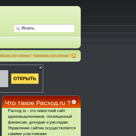
иболее популярные
|
Наименее популярные
|
Что такое Расход.ru ?
Расход.ru - это новостной сайт
единомышленников, посвященный
финансам, доходам и расходам.
Управление сайтом осуществляется
самими участниками