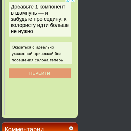
Комментарии