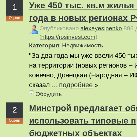
Уже 450 тыс. кв.м жилья
1
года в новых регионах 
Оцени
Опубликовано
alexeyesipenko
896 
(
https://rosinvest.com
)
Категория
:
Недвижимость
"За два года мы уже ввели 450 тыс
на территории (новых регионов – 
конечно, Донецкая (Народная – И
сказал ...
подробнее
»
Обсудить
Минстрой предлагает об
2
использовать типовые п
Оцени
бюджетных объектах