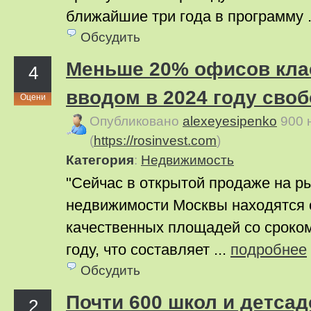
ближайшие три года в программу .
Обсудить
Меньше 20% офисов кла
4
вводом в 2024 году сво
Оцени
Опубликовано
alexeyesipenko
900 
(
https://rosinvest.com
)
Категория
:
Недвижимость
"Сейчас в открытой продаже на р
недвижимости Москвы находятся о
качественных площадей со сроком
году, что составляет ...
подробнее
Обсудить
Почти 600 школ и детсад
2