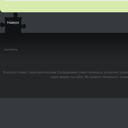
Наверх
Контакты
В соответствии с пользовательским Соглашением ответственность за контент, разм
через форму на сайте. Вы можете связаться с реда