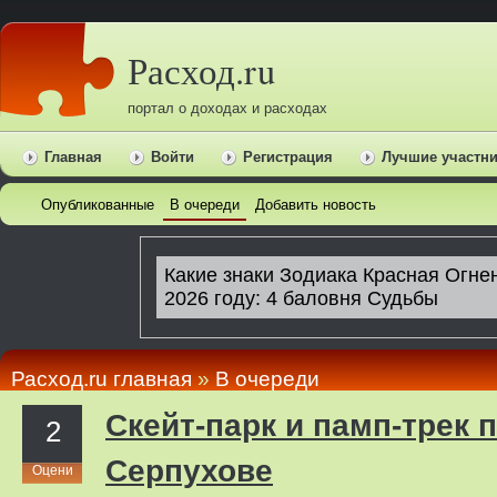
Расход.ru
портал о доходах и расходах
Главная
Войти
Регистрация
Лучшие участн
Опубликованные
В очереди
Добавить новость
Расход.ru главная
»
В очереди
Скейт-парк и памп-трек 
2
Серпухове
Оцени