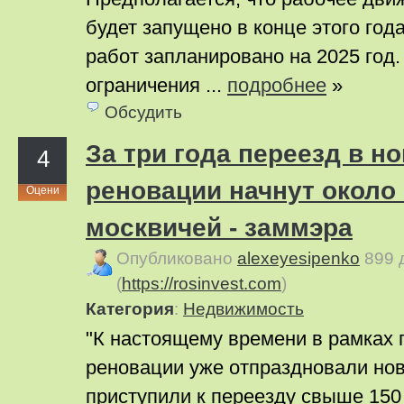
будет запущено в конце этого год
работ запланировано на 2025 год.
ограничения ...
подробнее
»
Обсудить
За три года переезд в н
4
реновации начнут около 
Оцени
москвичей - заммэра
Опубликовано
alexeyesipenko
899 
(
https://rosinvest.com
)
Категория
:
Недвижимость
"К настоящему времени в рамках
реновации уже отпраздновали но
приступили к переезду свыше 150 