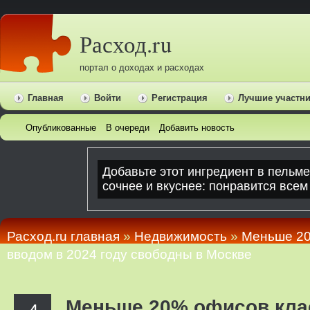
Расход.ru
портал о доходах и расходах
Главная
Войти
Регистрация
Лучшие участн
Опубликованные
В очереди
Добавить новость
Расход.ru главная
»
Недвижимость
»
Меньше 20
вводом в 2024 году свободны в Москве
Меньше 20% офисов кла