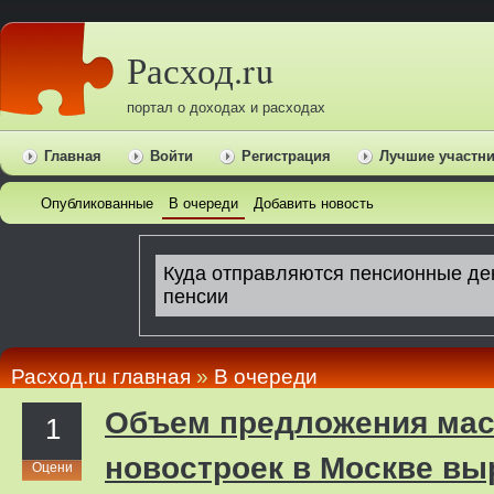
Расход.ru
портал о доходах и расходах
Главная
Войти
Регистрация
Лучшие участн
Опубликованные
В очереди
Добавить новость
Расход.ru главная
»
В очереди
Объем предложения ма
1
новостроек в Москве вы
Оцени