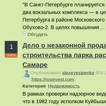
"В Санкт-Петербурге планируется
два вокзальных комплекса — в це
Петербурга в районе Московского 
Обухово-2. В целях повышения ..
Обсудить
Дело о незаконной прод
1
строительства парка ра
Оцени
Самаре
Опубликовано
alexeyesipenko
859 
(
https://rosinvest.com
)
Категория
:
Недвижимость
В рамках проверки надзорное вед
что в 1982 году исполком Куйбыш