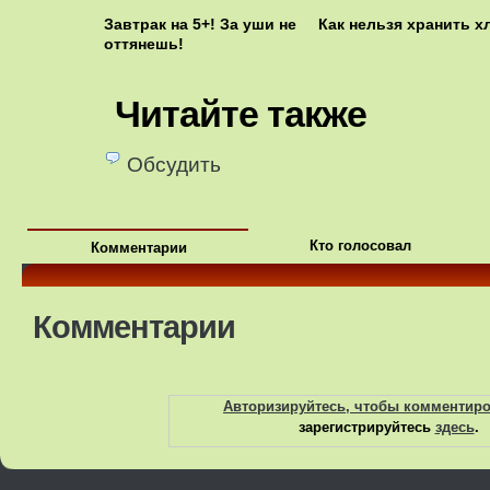
Завтрак на 5+! За уши не
Как нельзя хранить х
оттянешь!
Читайте также
Обсудить
Кто голосовал
Комментарии
Комментарии
Авторизируйтесь, чтобы комментир
зарегистрируйтесь
здесь
.