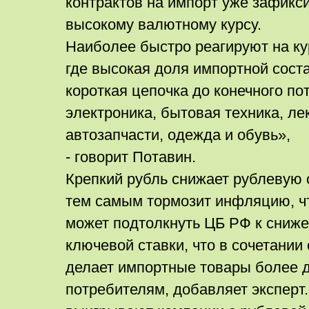
контрактов на импорт уже зафикс
высокому валютному курсу.
Наиболее быстро реагируют на ку
где высокая доля импортной сос
короткая цепочка до конечного по
электроника, бытовая техника, ле
автозапчасти, одежда и обувь»,
- говорит Потавин.
Крепкий рубль снижает рублевую 
тем самым тормозит инфляцию, ч
может подтолкнуть ЦБ РФ к сниж
ключевой ставки, что в сочетании
делает импортные товары более 
потребителям, добавляет эксперт