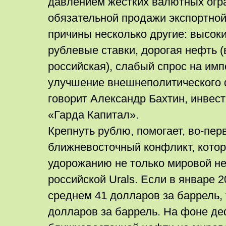
давлением жестких валютных огр
обязательной продажи экспортной
причины несколько другие: высок
рублевые ставки, дорогая нефть (
российская), слабый спрос на имп
улучшение внешнеполитического ф
говорит Александр Бахтин, инвес
«Гарда Капитал».
Крепнуть рублю, помогает, во-пер
ближневосточный конфликт, котор
удорожанию не только мировой неф
российской Urals. Если в январе 2
среднем 41 долларов за баррель, т
долларов за баррель. На фоне д