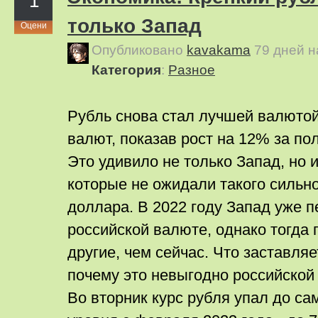
1
только Запад
Оцени
Опубликовано
kavakama
79 дней 
Категория
:
Pазное
Рубль снова стал лучшей валюто
валют, показав рост на 12% за по
Это удивило не только Запад, но 
которые не ожидали такого сильн
доллара. В 2022 году Запад уже 
российской валюте, однако тогда
другие, чем сейчас. Что заставляе
почему это невыгодно российской
Во вторник курс рубля упал до с