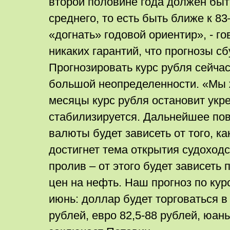
второй половине года должен бы
среднего, то есть быть ближе к 8
«догнать» годовой ориентир», - го
никаких гарантий, что прогнозы сб
Прогнозировать курс рубля сейчас
большой неопределенности. «Мы ж
месяцы курс рубля остановит укр
стабилизируется. Дальнейшее по
валюты будет зависеть от того, ка
достигнет тема открытия судоход
пролив – от этого будет зависеть
цен на нефть. Наш прогноз по кур
июнь: доллар будет торговаться в
рублей, евро 82,5-88 рублей, юань 