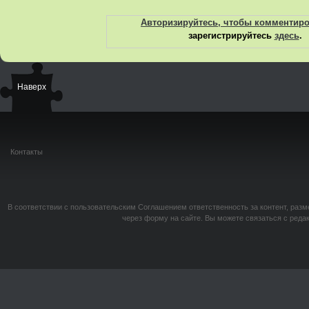
Авторизируйтесь, чтобы комментир
зарегистрируйтесь
здесь
.
Наверх
Контакты
В соответствии с пользовательским Соглашением ответственность за контент, разм
через форму на сайте. Вы можете связаться с реда