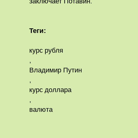
заключает Потавин.
Теги:
курс рубля
,
Владимир Путин
,
курс доллара
,
валюта