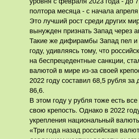
уровня с февраля 2023 года - до 7
полтора месяца - с начала апреля
Это лучший рост среди других ми
вынужден признать Запад через а
Такие же дифирамбы Запад пел и в
году, удивляясь тому, что российс
на беспрецедентные санкции, ста
валютой в мире из-за своей крепо
2022 году составил 68,5 рубля за 
86,6.
В этом году у рубля тоже есть вс
свою крепость. Однако в 2022 год
укрепления национальный валюты
«Три года назад российская валю