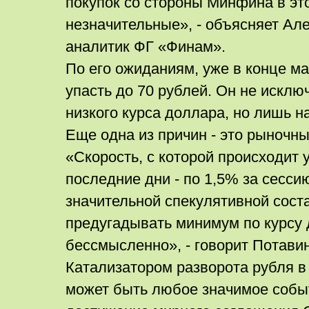
покупок со стороны Минфина в эт
незначительные», - объясняет Ал
аналитик ФГ «Финам».
По его ожиданиям, уже в конце м
упасть до 70 рублей. Он не исклю
низкого курса доллара, но лишь н
Еще одна из причин - это рыночны
«Скорость, с которой происходит 
последние дни - по 1,5% за сессию
значительной спекулятивной сост
предугадывать минимум по курсу
бессмысленно», - говорит Потавин
Катализатором разворота рубля в
может быть любое значимое собы