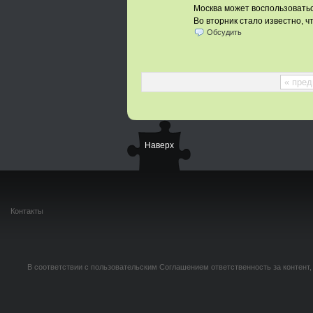
Москва может воспользовать
Во вторник стало известно, ч
Обсудить
« пре
Наверх
Контакты
В соответствии с пользовательским Соглашением ответственность за контент,