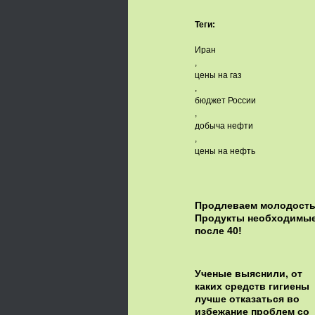
Теги:
Иран
,
цены на газ
,
бюджет России
,
добыча нефти
,
цены на нефть
Продлеваем молодость
Продукты необходимы
после 40!
Ученые выяснили, от
каких средств гигиены
лучше отказаться во
избежание проблем со