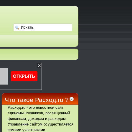
Что такое Расход.ru ?
Расход.ru - это новостной сайт
единомышленников, посвященный
финансам, доходам и расходам.
Управление сайтом осуществляется
самими участниками