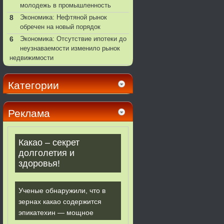
молодежь в промышленность
8
Экономика: Нефтяной рынок
обречен на новый порядок
6
Экономика: Отсутствие ипотеки до
неузнаваемости изменило рынок
недвижимости
Категории
Реклама