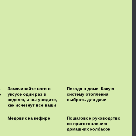
.
Замачивайте ноги в
Погода в доме. Какую
е
уксусе один раз в
систему отопления
неделю, и вы увидите,
выбрать для дачи
как исчезнут все ваши
болезни
Медовик на кефире
Пошаговое руководство
по приготовлению
домашних колбасок