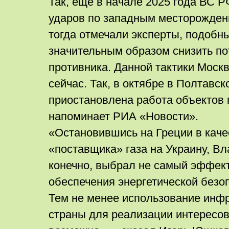
Так, еще в начале 2025 года ВС 
ударов по западным месторожден
тогда отмечали эксперты, подобн
значительным образом снизить п
противника. Данной тактики Моск
сейчас. Так, в октябре в Полтавс
приостановлена работа объектов 
напоминает РИА «Новости».
«Остановившись на Греции в каче
«поставщика» газа на Украину, В
конечно, выбрал не самый эффек
обеспечения энергетической безо
Тем не менее использование инфр
страны для реализации интересов