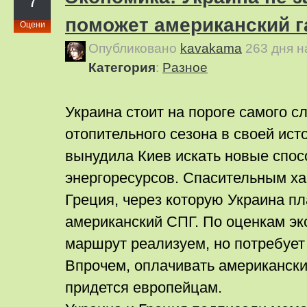
7
поможет американский г
Оцени
Опубликовано
kavakama
263 дня 
Категория
:
Pазное
Украина стоит на пороге самого с
отопительного сезона в своей ист
вынудила Киев искать новые спос
энергоресурсов. Спасительным ха
Греция, через которую Украина пл
американский СПГ. По оценкам экс
маршрут реализуем, но потребует
Впрочем, оплачивать американски
придется европейцам.