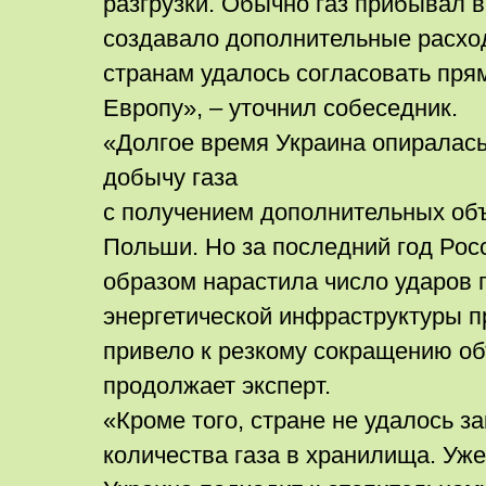
разгрузки. Обычно газ прибывал в
создавало дополнительные расхо
странам удалось согласовать пря
Европу», – уточнил собеседник.
«Долгое время Украина опиралас
добычу газа
с получением дополнительных об
Польши. Но за последний год Рос
образом нарастила число ударов 
энергетической инфраструктуры п
привело к резкому сокращению об
продолжает эксперт.
«Кроме того, стране не удалось з
количества газа в хранилища. Уже