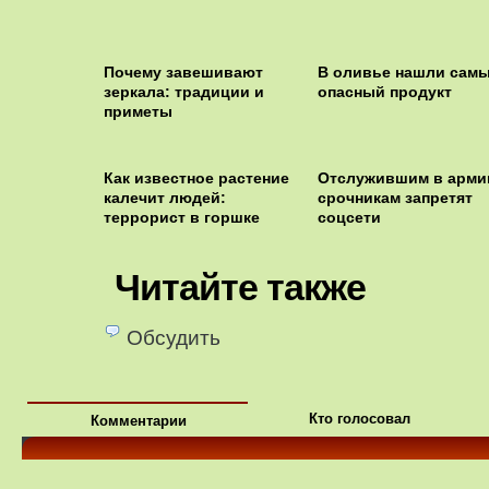
Почему завешивают
В оливье нашли сам
зеркала: традиции и
опасный продукт
приметы
Как известное растение
Отслужившим в арми
калечит людей:
срочникам запретят
террорист в горшке
соцсети
Читайте также
Обсудить
Кто голосовал
Комментарии