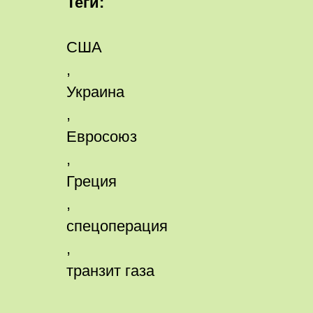
Теги:
США
,
Украина
,
Евросоюз
,
Греция
,
спецоперация
,
транзит газа