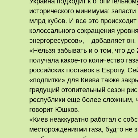
Украина подходит к отопительному
исторического минимума: запасти 
млрд кубов. И все это происходит
колоссального сокращения уровн
энергоресурсов», – добавляет он.
«Нельзя забывать и о том, что до 
получала какое-то количество газа
российских поставок в Европу. Се
«подпитки» для Киева также закры
грядущий отопительный сезон рис
республики еще более сложным, 
говорит Юшков.
«Киев неаккуратно работал с соб
месторождениями газа, будто не 