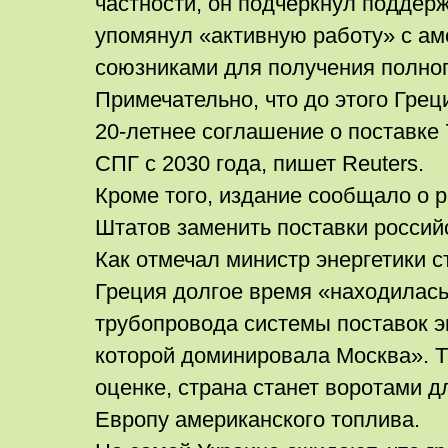
частности, он подчеркнул поддер
упомянул «активную работу» с а
союзниками для получения полно
Примечательно, что до этого Гре
20-летнее соглашение о поставке
СПГ с 2030 года, пишет Reuters.
Кроме того, издание сообщало о 
Штатов заменить поставки россий
Как отмечал министр энергетики с
Греция долгое время «находилась
трубопровода системы поставок э
которой доминировала Москва». Те
оценке, страна станет воротами д
Европу американского топлива.