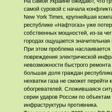
На самой Украине ожидают, что г
самой суровой с начала конфликта
New York Times, крупнейшая комп
республике «Нафтогаз» уже поте
собственных мощностей, из-за чег
городах ощущается значительная 
При этом проблема наслаивается 
повреждения электрической инфра
невозможности быстрого ремонта
большая доля граждан республики
нехватки газа не сможет перейти 
обогревателей. Сложившаяся ситу
серии ударов России по объектам
инфраструктуры противника.