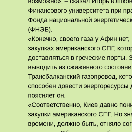
возможно», – сказал Игорь Юшков
Финансового университета при пр
Фонда национальной энергетичес
(ФНЭБ).
«Конечно, своего газа у Афин нет,
закупках американского СПГ, кото
доставляться в греческие порты. 
выводить из сжиженного состояни
Трансбалканский газопровод, кото
способен довести энергоресурсы 
поясняет он.
«Соответственно, Киев давно по
закупки американского СПГ. Но з
времени, должно быть, отняло со