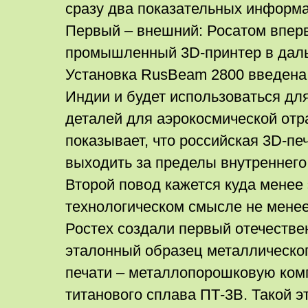
сразу два показательных информ
Первый – внешний: Росатом впер
промышленный 3D-принтер в даль
Установка RusBeam 2800 введена
Индии и будет использоваться дл
деталей для аэрокосмической отр
показывает, что российская 3D-пе
выходить за пределы внутреннег
Второй повод кажется куда менее
технологическом смысле не менее
Ростех создали первый отечеств
эталонный образец металлическо
печати – металлопорошковую ком
титанового сплава ПТ-3В. Такой э