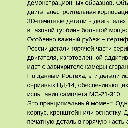
демонстрационных образцов. Об
двигателестроительная корпораци
3D-печатные детали в двигателях 
в газовой турбине большой мощно
Особенно важный рубеж – сертиф
России детали горячей части сер
двигателя, изготовленной аддити
идет о завихрителе камеры сгоран
По данным Ростеха, эти детали и
серийных ПД-14, обеспечивающи
испытания самолета МС-21-310.
Это принципиальный момент. Одно
корпус, кронштейн или оснастку. 
печатную деталь в горячую часть 