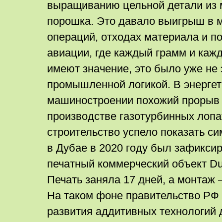
выращиванию цельной детали из 
порошка. Это давало выигрыш в м
операций, отходах материала и п
авиации, где каждый грамм и каж
имеют значение, это было уже не
промышленной логикой. В энерге
машиностроении похожий прорыв 
производстве газотурбинных лопа
строительство успело показать с
в Дубае в 2020 году был зафикси
печатный коммерческий объект Dub
Печать заняла 17 дней, а монтаж 
На таком фоне правительство РФ
развития аддитивных технологий д