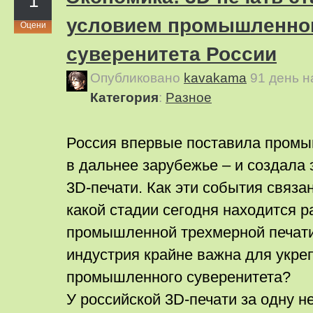
1
условием промышленно
Оцени
суверенитета России
Опубликовано
kavakama
91 день 
Категория
:
Pазное
Россия впервые поставила пром
в дальнее зарубежье – и создала
3D-печати. Как эти события связан
какой стадии сегодня находится р
промышленной трехмерной печати
индустрия крайне важна для укре
промышленного суверенитета?
У российской 3D-печати за одну 