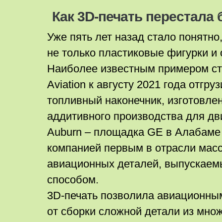
Как 3D-печать перестала
Уже пять лет назад стало понятно,
не только пластиковые фигурки и
Наиболее известным примером ст
Aviation к августу 2021 года отгр
топливный наконечник, изготовл
аддитивного производства для дв
Auburn – площадка GE в Алабаме
компанией первым в отрасли мас
авиационных деталей, выпускае
способом.
3D-печать позволила авиационны
от сборки сложной детали из мно