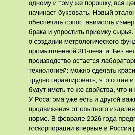
одному и тому же порошку, вся ц
начинает буксовать. Новый этало
обеспечить сопоставимость измере
брака и упростить приемку сырья.
о создании метрологического фун
промышленной 3D-печати. Без не
производство остается лаборатор
технологией: можно сделать крас
трудно гарантировать, что сотая 
будут иметь те же свойства, что и
У Росатома уже есть и другой ва
продвижения от опытного издели
норме. В феврале 2026 года пред
госкорпорации впервые в России 