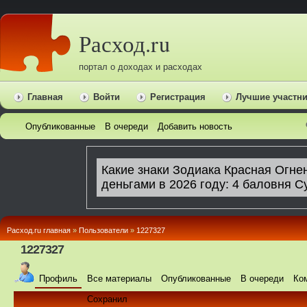
Расход.ru
портал о доходах и расходах
Главная
Войти
Регистрация
Лучшие участн
Опубликованные
В очереди
Добавить новость
Расход.ru главная
»
Пользователи
»
1227327
1227327
Профиль
Все материалы
Опубликованные
В очереди
Ко
Сохранил