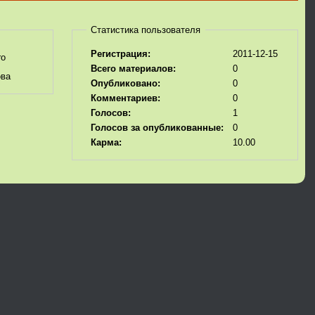
Статистика пользователя
Регистрация:
2011-12-15
ro
Всего материалов:
0
ова
Опубликовано:
0
Комментариев:
0
Голосов:
1
Голосов за опубликованные:
0
Карма:
10.00