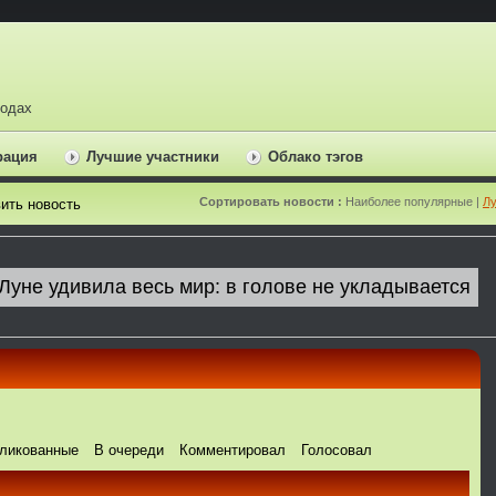
ходах
рация
Лучшие участники
Облако тэгов
Сортировать новости :
Наиболее популярные |
Лу
ить новость
ликованные
В очереди
Комментировал
Голосовал