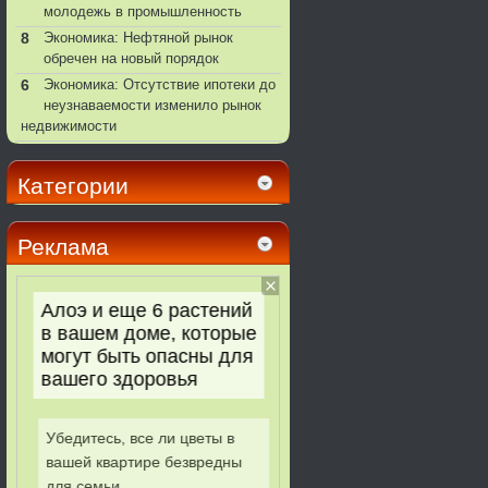
молодежь в промышленность
8
Экономика: Нефтяной рынок
обречен на новый порядок
6
Экономика: Отсутствие ипотеки до
неузнаваемости изменило рынок
недвижимости
Категории
Реклама