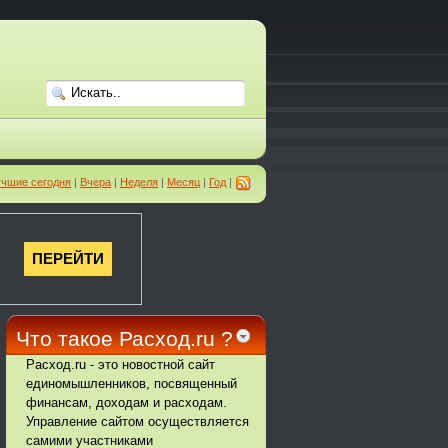
чшие сегодня
|
Вчера
|
Неделя
|
Месяц
|
Год
|
Что такое Расход.ru ?
Расход.ru - это новостной сайт
единомышленников, посвященный
финансам, доходам и расходам.
Управление сайтом осуществляется
самими участниками