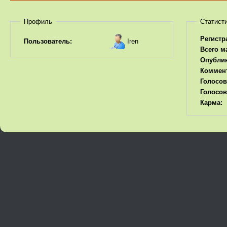
Профиль
Статист
Регистр
Iren
Пользователь:
Всего м
Опубли
Коммен
Голосов
Голосов
Карма: