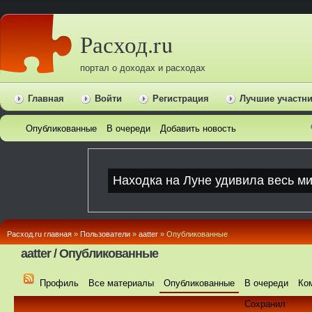
Расход.ru
портал о доходах и расходах
Главная
Войти
Регистрация
Лучшие участн
Опубликованные
В очереди
Добавить новость
Расход.ru главная
»
Пользователи
»
aatter
» Опубликованные
aatter / Опубликованные
Профиль
Все материалы
Опубликованные
В очереди
Ко
Сохранил