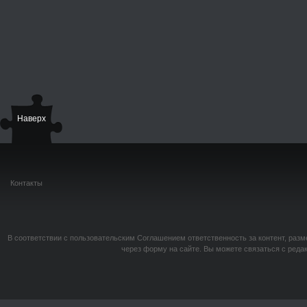
Наверх
Контакты
В соответствии с пользовательским Соглашением ответственность за контент, разм
через форму на сайте. Вы можете связаться с реда