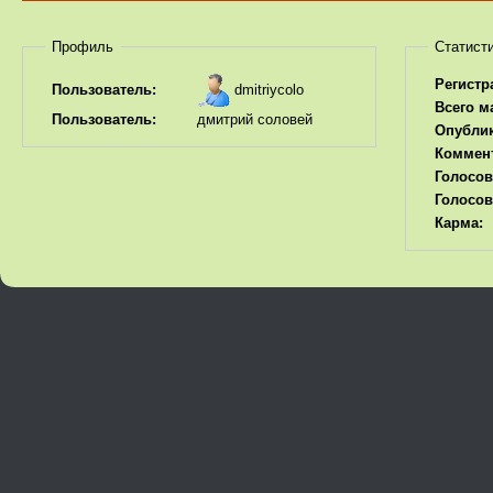
Профиль
Статист
Регистр
dmitriycolo
Пользователь:
Всего м
Пользователь:
дмитрий соловей
Опубли
Коммен
Голосов
Голосов
Карма: