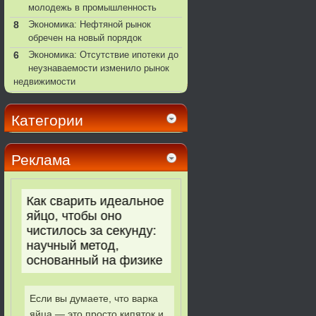
молодежь в промышленность
8
Экономика: Нефтяной рынок
обречен на новый порядок
6
Экономика: Отсутствие ипотеки до
неузнаваемости изменило рынок
недвижимости
Категории
Реклама