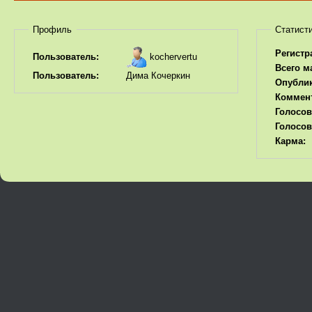
Профиль
Статист
Регистр
kochervertu
Пользователь:
Всего м
Пользователь:
Дима Кочеркин
Опубли
Коммен
Голосов
Голосов
Карма: