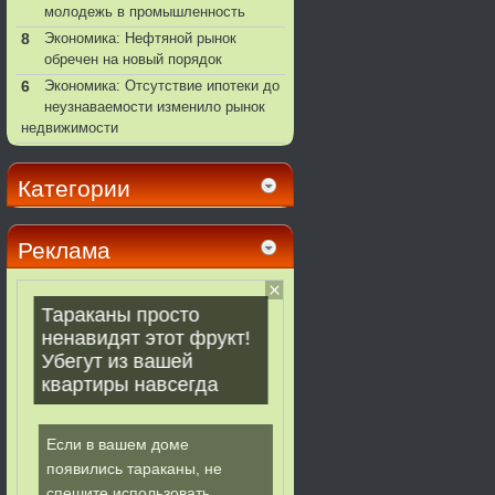
молодежь в промышленность
8
Экономика: Нефтяной рынок
обречен на новый порядок
6
Экономика: Отсутствие ипотеки до
неузнаваемости изменило рынок
недвижимости
Категории
Реклама