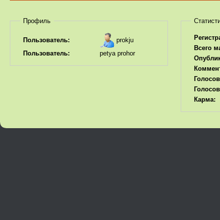
Профиль
Статист
Регистр
prokju
Пользователь:
Всего м
Пользователь:
petya prohor
Опубли
Коммен
Голосов
Голосов
Карма: