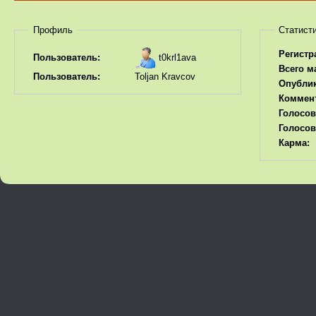
Профиль
Статист
Регистр
t0krl1ava
Пользователь:
Всего м
Пользователь:
Toljan Kravcov
Опубли
Коммен
Голосов
Голосов
Карма: