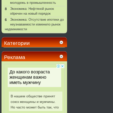
молодежь в промышленность
8
Экономика: Нефтяной рынок
обречен на новый порядок
6
Экономика: Отсутствие ипотеки до
неузнаваемости изменило рынок
недвижимости
Категории
Реклама