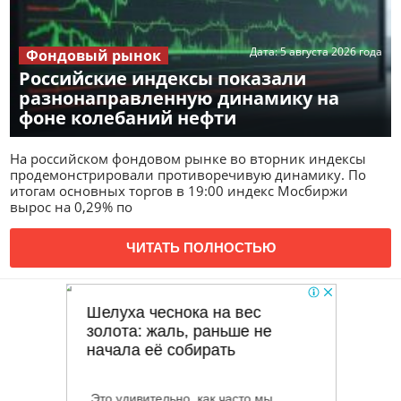
Дата:
5 августа 2026 года
Фондовый рынок
Российские индексы показали
разнонаправленную динамику на
фоне колебаний нефти
На российском фондовом рынке во вторник индексы
продемонстрировали противоречивую динамику. По
итогам основных торгов в 19:00 индекс Мосбиржи
вырос на 0,29% по
ЧИТАТЬ ПОЛНОСТЬЮ