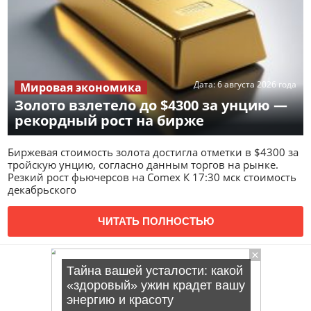
Дата:
6 августа 2026 года
Мировая экономика
Золото взлетело до $4300 за унцию —
рекордный рост на бирже
Биржевая стоимость золота достигла отметки в $4300 за
тройскую унцию, согласно данным торгов на рынке.
Резкий рост фьючерсов на Comex К 17:30 мск стоимость
декабрьского
ЧИТАТЬ ПОЛНОСТЬЮ