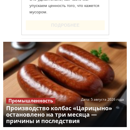
Дата:
5 августа 2026 года
Промышленность
Производство колбас «Царицыно»
остановлено на три месяца —
причины и последствия