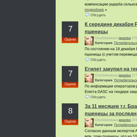
компенсацию ущерба сельхозп
подробнее
»
Обсудить
К середине декабря 
7
пшеницы
Опубликовано
japanise
27
Оцени
Категория
:
Потребительс
По состоянию на 18 декабря Р
пшеницы (с учетом перемещен
Обсудить
Египет закупил на т
7
Опубликовано
japanise
27
Категория
:
Потребительс
Оцени
По информации операторов ры
Египта GASC на тендере заку
Обсудить
За 11 месяцев т.г. 
8
пшеницы за последни
Опубликовано
japanise
27
Оцени
Категория
:
Потребительс
Согласно данным экспертов Ab
млн. тонн пшеницы, что на 1