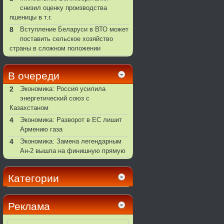
снизил оценку производства
пшеницы в т.г.
8
Вступление Беларуси в ВТО может
поставить сельское хозяйство
страны в сложном положении
В очереди
2
Экономика: Россия усилила
энергетический союз с
Казахстаном
4
Экономика: Разворот в ЕС лишит
Армению газа
4
Экономика: Замена легендарным
Ан-2 вышла на финишную прямую
Категории
Реклама