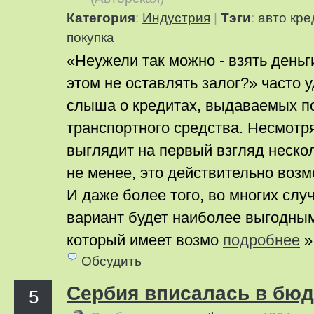
Категория
:
Индустрия
|
Тэги
:
авто
кре
покупка
«Неужели так можно - взять деньги
этом не оставлять залог?» часто 
слыша о кредитах, выдаваемых по
транспортного средства. Несмотря 
выглядит на первый взгляд нескол
не менее, это действительно возм
И даже более того, во многих слу
вариант будет наиболее выгодным
который имеет возмо
подробнее
»
Обсудить
Сербия вписалась в бюд
5