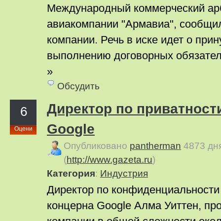
Международный коммерческий арб
авиакомпании "Армавиа", сообщил
компании. Речь в иске идет о при
выполнению договорных обязатель
»
Обсудить
Директор по приватност
6
Google
Оцени
Опубликовано
pantherman
4873 дн
(
http://www.gazeta.ru
)
Категория
:
Индустрия
Директор по конфиденциальности 
концерна Google Алма Уиттен, пр