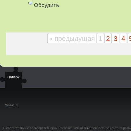
Обсудить
« предыдущая
1
2
3
4
Наверх
Контакты
В соответствии с пользовательским Соглашением ответственность за контент, разм