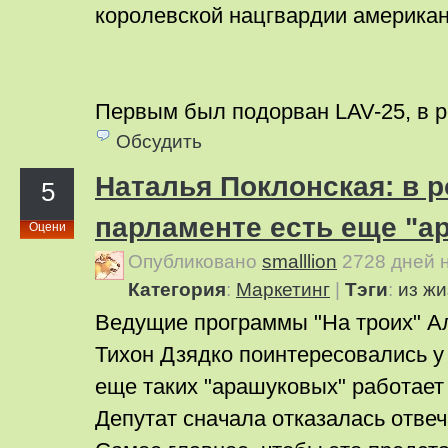
королевской нацгвардии американ
Первым был подорван LAV-25, в 
Обсудить
Наталья Поклонская: в 
5
парламенте есть еще "а
Оцени
Опубликовано
smalllion
2728 дней 
Категория
:
Маркетинг
|
Тэги
:
из жи
Ведущие программы "На троих" А
Тихон Дзядко поинтересовались у
еще таких "арашуковых" работает
Депутат сначала отказалась отвеч