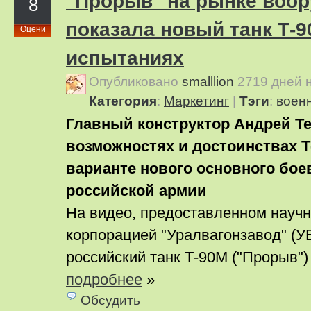
"Прорыв" на рынке воор
8
показала новый танк Т-9
Оцени
испытаниях
Опубликовано
smalllion
2719 дней 
Категория
:
Маркетинг
|
Тэги
:
воен
Главный конструктор Андрей Те
возможностях и достоинствах Т
варианте нового основного бое
российской армии
На видео, предоставленном науч
корпорацией "Уралвагонзавод" (У
российский танк Т-90М ("Прорыв")
подробнее
»
Обсудить