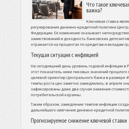
Что такое ключевая
важна?
Ключевая ставка явля
регулирования денежно-кредитной политики Центр
Федерации. Её изменение оказывает непосредстве
заимствований и доходность банковских депозитов.
отражается на процентах по кредитам и вкладам гр
Текущая ситуация с инфляцией
На сегодняшний день уровень годовой инфляции в Ро
этот показатель ниже пиковых значений прошлого 
целевой ориентир Центрального банка в размере 4%
темпы роста цен заметно замедлились: в апреле они 
зафиксированы даже два случая снижения стоимости
потребительской корзины.
Таким образом, замедление темпов инфляции созда
дальнейшего смягчения денежно-кредитной политик
Прогнозируемое снижение ключевой ставки