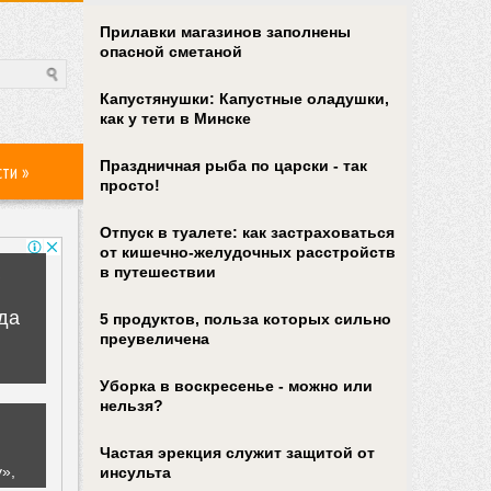
Прилавки магазинов заполнены
опасной сметаной
Капустянушки: Капустные оладушки,
как у тети в Минске
Праздничная рыба по царски - так
сти
»
просто!
Отпуск в туалете: как застраховаться
от кишечно-желудочных расстройств
в путешествии
5 продуктов, польза которых сильно
преувеличена
Уборка в воскресенье - можно или
нельзя?
Частая эрекция служит защитой от
инсульта