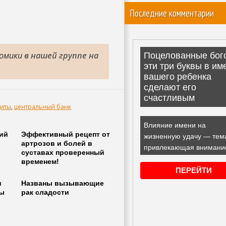
Последние комментарии
номики
в нашей группе на
диты
,
центральный банк
ий
Эффективный рецепт от
артрозов и болей в
суставах проверенный
временем!
и
Названы вызывающие
ды
рак сладости