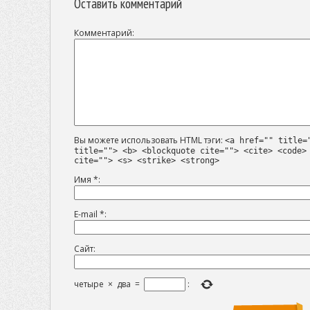
Оставить комментарий
Комментарий
Вы можете использовать HTML тэги:
<a href="" title=
title=""> <b> <blockquote cite=""> <cite> <code>
cite=""> <s> <strike> <strong>
Имя
*
E-mail
*
Сайт
четыре
×
два
=