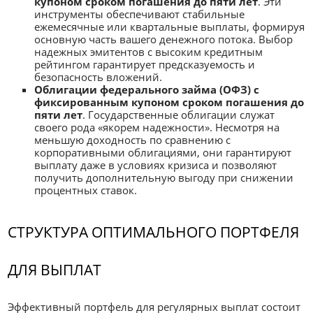
купоном сроком погашения до пяти лет
. Эти
инструменты обеспечивают стабильные
ежемесячные или квартальные выплаты, формируя
основную часть вашего денежного потока. Выбор
надежных эмитентов с высоким кредитным
рейтингом гарантирует предсказуемость и
безопасность вложений.
Облигации федерального займа (ОФЗ) с
фиксированным купоном сроком погашения до
пяти лет
. Государственные облигации служат
своего рода «якорем надежности». Несмотря на
меньшую доходность по сравнению с
корпоративными облигациями, они гарантируют
выплату даже в условиях кризиса и позволяют
получить дополнительную выгоду при снижении
процентных ставок.
СТРУКТУРА ОПТИМАЛЬНОГО ПОРТФЕЛЯ
ДЛЯ ВЫПЛАТ
Эффективный портфель для регулярных выплат состоит