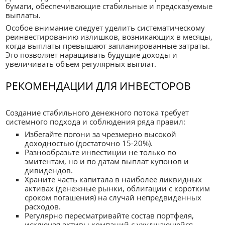
бумаги, обеспечивающие стабильные и предсказуемые
выплаты.
Особое внимание следует уделить систематическому
реинвестированию излишков, возникающих в месяцы,
когда выплаты превышают запланированные затраты.
Это позволяет наращивать будущие доходы и
увеличивать объем регулярных выплат.
РЕКОМЕНДАЦИИ ДЛЯ ИНВЕСТОРОВ
Создание стабильного денежного потока требует
системного подхода и соблюдения ряда правил:
Избегайте погони за чрезмерно высокой
доходностью (достаточно 15-20%).
Разнообразьте инвестиции не только по
эмитентам, но и по датам выплат купонов и
дивидендов.
Храните часть капитала в наиболее ликвидных
активах (денежные рынки, облигации с коротким
сроком погашения) на случай непредвиденных
расходов.
Регулярно пересматривайте состав портфеля,
исключая активы компаний с ухудшающейся