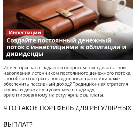
Дата:
4 июня 2026 года
Инвестиции
Создайте постоянный денежный
поток с инвестициями в облигации и
дивиденды
Инвесторы часто задаются вопросом: как сделать свои
накопления источником постоянного денежного потока,
способного покрыть повседневные траты или даже
обеспечить пассивный доход? Традиционная стратегия
«купил и держи» уступает место подходу,
ориентированному на регулярные выплаты.
ЧТО ТАКОЕ ПОРТФЕЛЬ ДЛЯ РЕГУЛЯРНЫХ
ВЫПЛАТ?