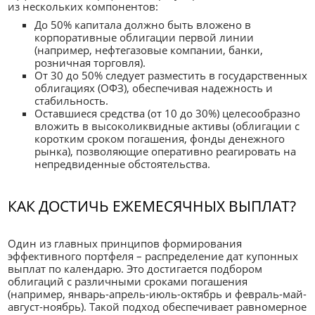
из нескольких компонентов:
До 50% капитала должно быть вложено в
корпоративные облигации первой линии
(например, нефтегазовые компании, банки,
розничная торговля).
От 30 до 50% следует разместить в государственных
облигациях (ОФЗ), обеспечивая надежность и
стабильность.
Оставшиеся средства (от 10 до 30%) целесообразно
вложить в высоколиквидные активы (облигации с
коротким сроком погашения, фонды денежного
рынка), позволяющие оперативно реагировать на
непредвиденные обстоятельства.
КАК ДОСТИЧЬ ЕЖЕМЕСЯЧНЫХ ВЫПЛАТ?
Один из главных принципов формирования
эффективного портфеля – распределение дат купонных
выплат по календарю. Это достигается подбором
облигаций с различными сроками погашения
(например, январь-апрель-июль-октябрь и февраль-май-
август-ноябрь). Такой подход обеспечивает равномерное