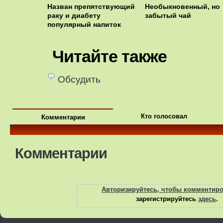
Назван препятствующий
Необыкновенный, но
раку и диабету
забытый чай
популярный напиток
Читайте также
Обсудить
Кто голосовал
Комментарии
Комментарии
Авторизируйтесь, чтобы комментир
зарегистрируйтесь
здесь
.