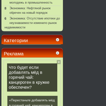
молодежь в промышленность
8
Экономика: Нефтяной рынок
обречен на новый порядок
6
Экономика: Отсутствие ипотеки до
неузнаваемости изменило рынок
недвижимости
Категории
Реклама