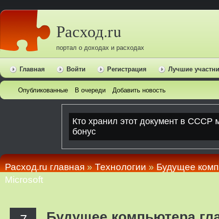
Расход.ru
портал о доходах и расходах
Главная
Войти
Регистрация
Лучшие участн
Опубликованные
В очереди
Добавить новость
Расход.ru главная
»
Технологии
»
Будущее комп
Microsoft
Будущее компьютера гла